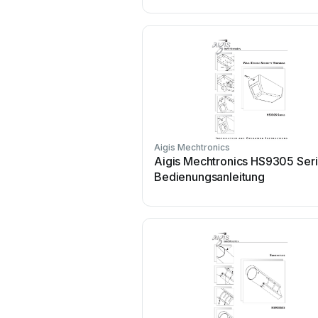
Aigis Mechtronics
Aigis Mechtronics HS9305 Ser
Bedienungsanleitung