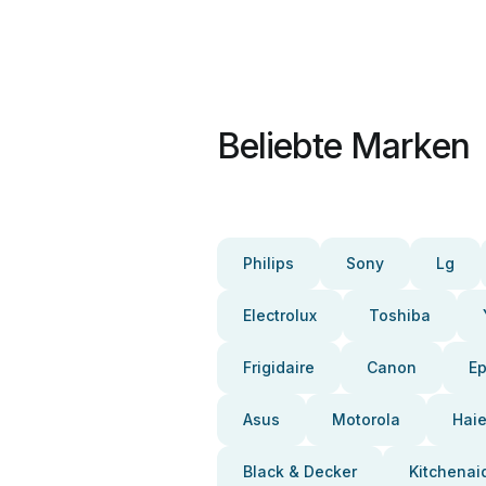
Beliebte Marken
Philips
Sony
Lg
Electrolux
Toshiba
Frigidaire
Canon
E
Asus
Motorola
Haie
Black & Decker
Kitchenai