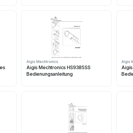
Aigis Mechtronics
Aigis 
ies
Aigis Mechtronics HS9385SS
Aigi
Bedienungsanleitung
Bedi