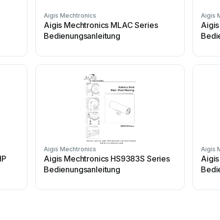
Aigis Mechtronics
Aigis 
Aigis Mechtronics MLAC Series
Aigi
Bedienungsanleitung
Bedi
Aigis Mechtronics
Aigis 
HP
Aigis Mechtronics HS9383S Series
Aigi
Bedienungsanleitung
Bedi