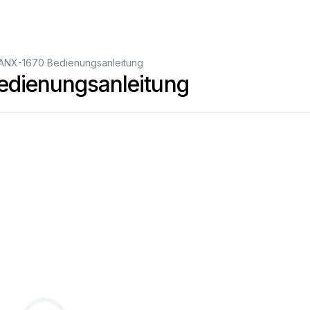
X-1670 Bedienungsanleitung
ienungsanleitung