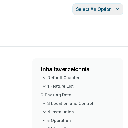
Select An Option
Inhaltsverzeichnis
Default Chapter
1 Feature List
2 Packing Detail
3 Location and Control
4 Installation
5 Operation