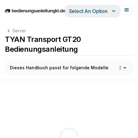
Select An Option
English
Deutsch
Español
Italiano
Français
Server
TYAN Transport GT20
Bedienungsanleitung
Dieses Handbuch passt für folgende Modelle
2