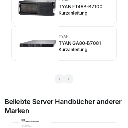
TYAN FT48B-B7100
Kurzanleitung
TYAN
TYAN GA80-B7081
Kurzanleitung
Beliebte Server Handbücher anderer
Marken