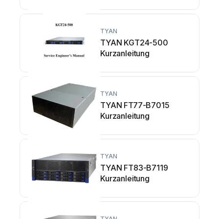
TYAN
TYAN KGT24-500
Kurzanleitung
TYAN
TYAN FT77-B7015
Kurzanleitung
TYAN
TYAN FT83-B7119
Kurzanleitung
TYAN