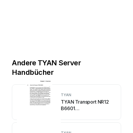
Andere TYAN Server
Handbücher
TYAN
TYAN Transport NR12
B6601
Bedienungsanleitung
TYAN