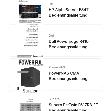
HP
HP AlphaServer ES47
Bedienungsanleitung
Dell
Dell PowerEdge R410
Bedienungsanleitung
PowerNAS
PowerNAS CMA
Bedienungsanleitung
Supero
Supero FatTwin F617R3-FT
Bedienungsanleitung