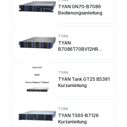
TYAN GN70-B7086
Bedienungsanleitung
TYAN
TYAN
B7086T70BV12HR
Kurzanleitung
TYAN
TYAN Tank GT25 B5381
Kurzanleitung
TYAN
TYAN TS65-B7126
Kurzanleitung