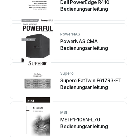
Dell PowerEdge R410
Bedienungsanleitung
PowerNAS
PowerNAS CMA
Bedienungsanleitung
Supero
Supero FatTwin F617R3-FT
Bedienungsanleitung
MSI
MSI P1-109N-L70
Bedienungsanleitung