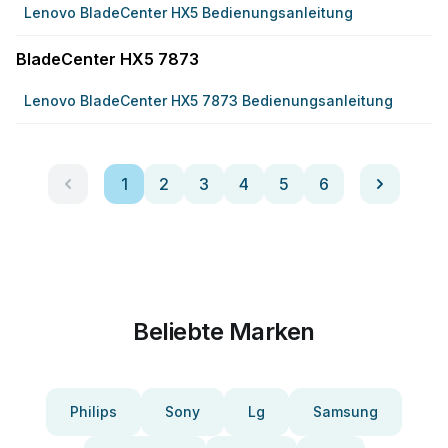
Lenovo BladeCenter HX5 Bedienungsanleitung
BladeCenter HX5 7873
Lenovo BladeCenter HX5 7873 Bedienungsanleitung
1
2
3
4
5
6
Beliebte Marken
Philips
Sony
Lg
Samsung