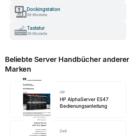
Dockingstation
36 Modelle
Tastatur
36 Modelle
Beliebte Server Handbücher anderer
Marken
HP
HP AlphaServer ES47
Bedienungsanleitung
Dell