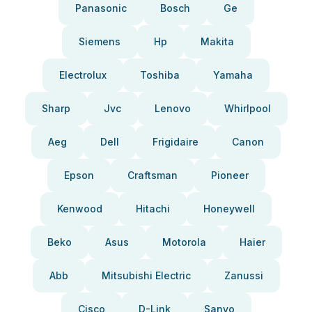
Panasonic
Bosch
Ge
Siemens
Hp
Makita
Electrolux
Toshiba
Yamaha
Sharp
Jvc
Lenovo
Whirlpool
Aeg
Dell
Frigidaire
Canon
Epson
Craftsman
Pioneer
Kenwood
Hitachi
Honeywell
Beko
Asus
Motorola
Haier
Abb
Mitsubishi Electric
Zanussi
Cisco
D-Link
Sanyo