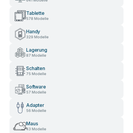
641 Modelle
Tablette
578 Modelle
Handy
329 Modelle
Lagerung
87 Modelle
Schalten
75 Modelle
Software
57 Modelle
Adapter
56 Modelle
Maus
43 Modelle