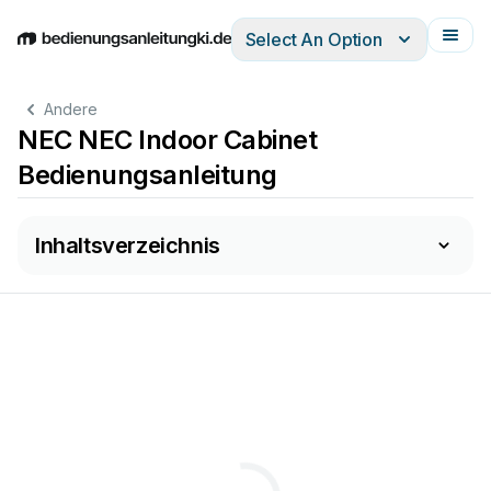
Select An Option
English
Deutsch
Español
Italiano
Français
Andere
NEC NEC Indoor Cabinet
Bedienungsanleitung
Inhaltsverzeichnis