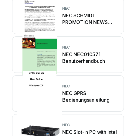
NEC
NEC SCHMIDT
PROMOTION NEWS
RELEASE FINAL
Bedienungsanleitung
NEC
NEC NEC010571
Benutzerhandbuch
NEC
NEC GPRS
Bedienungsanleitung
NEC
NEC Slot-In PC with Intel