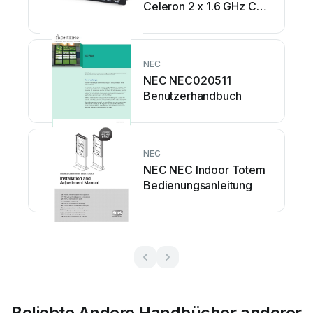
Celeron 2 x 1.6 GHz CPU
STv2 (Sandy...
Bedienungsanleitung
NEC
NEC NEC020511
Benutzerhandbuch
NEC
NEC NEC Indoor Totem
Bedienungsanleitung
Beliebte Andere Handbücher anderer