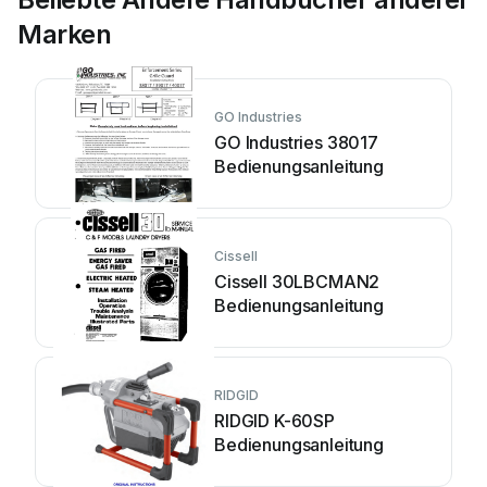
Marken
GO Industries
GO Industries 38017
Bedienungsanleitung
Cissell
Cissell 30LBCMAN2
Bedienungsanleitung
RIDGID
RIDGID K-60SP
Bedienungsanleitung