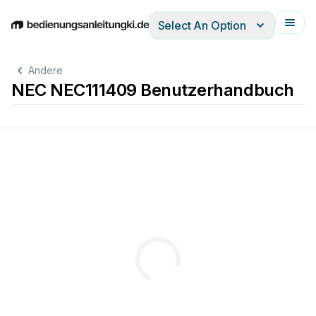
Select An Option
English
Deutsch
Español
Italiano
Français
Andere
NEC NEC111409 Benutzerhandbuch