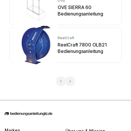
OVE
OVE SIERRA 60
Bedienungsanleitung
ReelCraft
ReelCraft 7800 OLB21
Bedienungsanleitung
Marken
Über uns & Mission