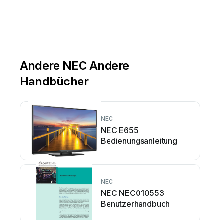
Andere NEC Andere
Handbücher
NEC
NEC E655
Bedienungsanleitung
NEC
NEC NEC010553
Benutzerhandbuch