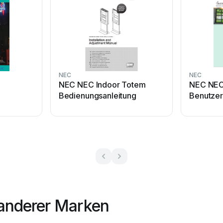
NEC
NEC
NEC NEC Indoor Totem
NEC NEC
Bedienungsanleitung
Benutze
anderer Marken