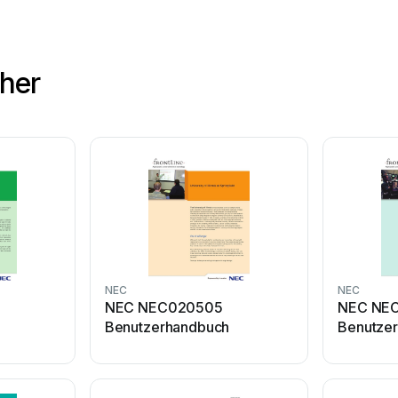
her
NEC
NEC
NEC NEC020505
NEC NE
Benutzerhandbuch
Benutze