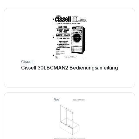
Cissell
Cissell 30LBCMAN2 Bedienungsanleitung