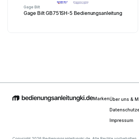
Gage Bilt
Gage Bilt GB751SH-5 Bedienungsanleitung
Marken
Über uns & M
Datenschutze
Impressum
Copyright 2026 Bedienungsanleitungki.de. Alle Rechte vorbehalten.