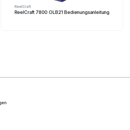
ReelCraft
ReelCraft 7800 OLB21 Bedienungsanleitung
gen