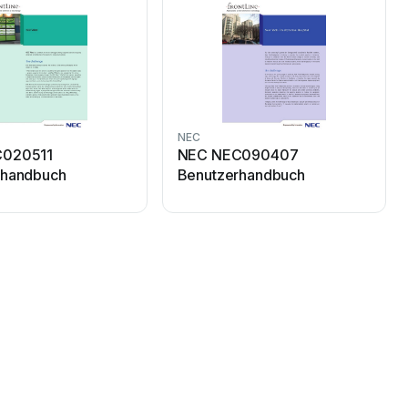
NEC
020511
NEC NEC090407
rhandbuch
Benutzerhandbuch