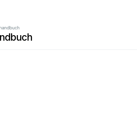
handbuch
ndbuch