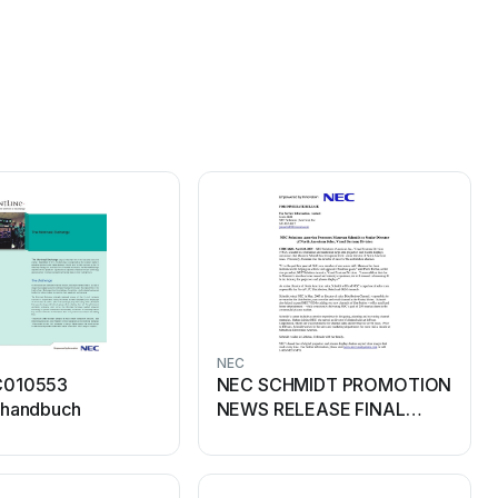
NEC
C010553
NEC SCHMIDT PROMOTION
rhandbuch
NEWS RELEASE FINAL
Bedienungsanleitung