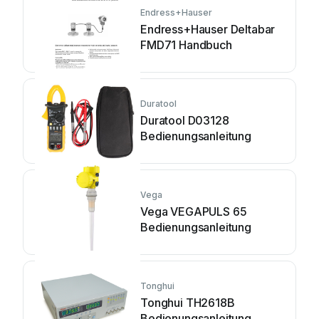
Endress+Hauser
Endress+Hauser Deltabar
FMD71 Handbuch
Duratool
Duratool D03128
Bedienungsanleitung
Vega
Vega VEGAPULS 65
Bedienungsanleitung
Tonghui
Tonghui TH2618B
Bedienungsanleitung