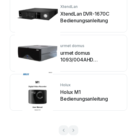
XtendLan
XtendLan DVR-1670C
Bedienungsanleitung
urmet domus
urmet domus
1093/004AHD
Bedienungsanleitung
Holux
Holux M1
Bedienungsanleitung