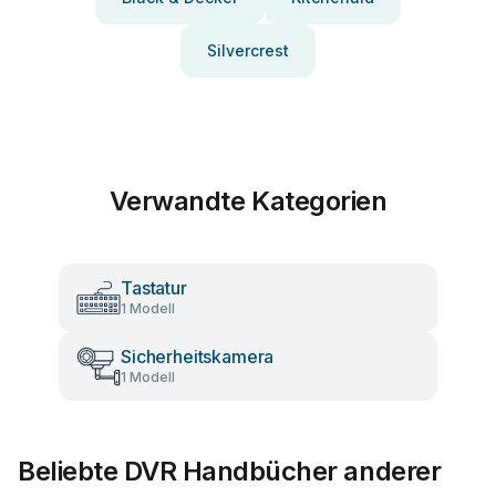
Silvercrest
Verwandte Kategorien
Tastatur
1 Modell
Sicherheitskamera
1 Modell
Beliebte DVR Handbücher anderer