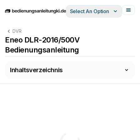
Select An Option
English
Deutsch
Español
Italiano
Français
DVR
Eneo DLR-2016/500V
Bedienungsanleitung
Inhaltsverzeichnis